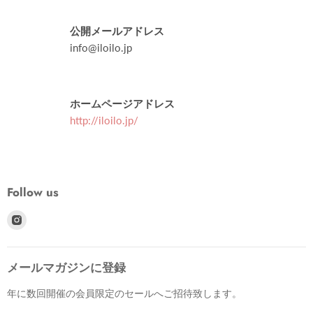
公開メールアドレス
info@iloilo.jp
ホームページアドレス
http://iloilo.jp/
Follow us
Find
us
on
メールマガジンに登録
Instagram
年に数回開催の会員限定のセールへご招待致します。