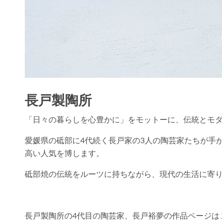
長戸製陶所
「日々の暮らしを心豊かに」をモットーに、伝統とモ
愛媛県の砥部に4代続く長戸家の3人の陶芸家たちが手
高い人気を博します。
砥部焼の伝統をルーツに持ちながら、現代の生活に寄
長戸製陶所の4代目の陶芸家、長戸裕夢の作品ページは