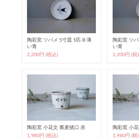
陶彩窯 ツバメ 5寸皿 1匹 B 薄
陶彩窯 ツバメ
い青
い青
2,200円 (税込)
2,200円 (税
陶彩窯 小花文 蕎麦猪口 赤
陶彩窯 小花
1,980円 (税込)
1,980円 (税