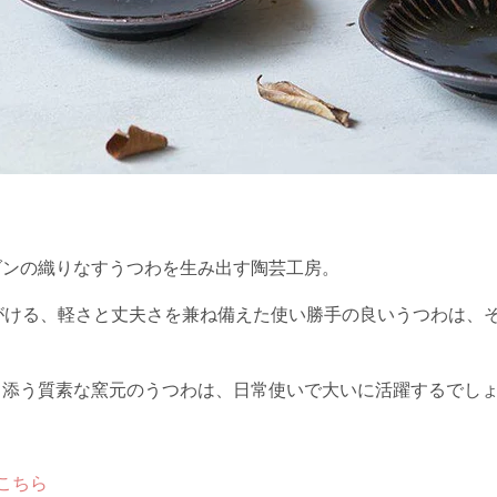
ダンの織りなすうつわを生み出す陶芸工房。
がける、
軽さと丈夫さを兼ね備えた使い勝手の良いうつわは、
り添う質素な窯元のうつわは、日常使いで大いに活躍するでし
こちら