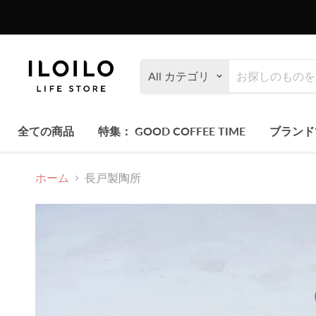
All カテゴリ
全ての商品
特集： GOOD COFFEE TIME
ブラン
ホーム
長戸製陶所