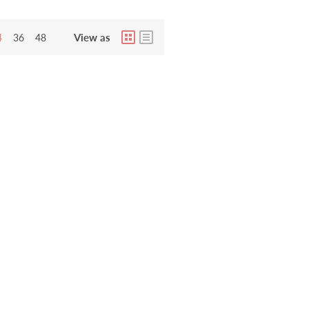
View as
4
36
48