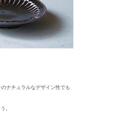
そのナチュラルなデザイン性でも
ょう。