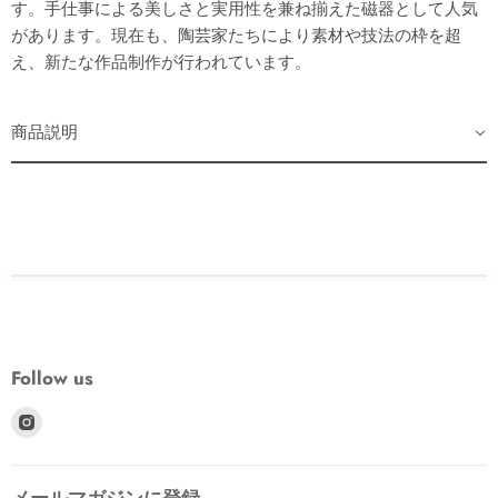
す。手仕事による美しさと実用性を兼ね揃えた磁器として人気
があります。現在も、陶芸家たちにより素材や技法の枠を超
え、新たな作品制作が行われています。
商品説明
Follow us
Find
us
on