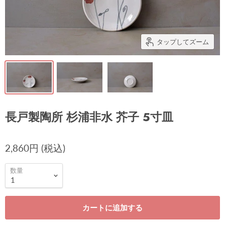
タップしてズーム
長戸製陶所 杉浦非水 芥子 5寸皿
2,860円 (税込)
数量
カートに追加する