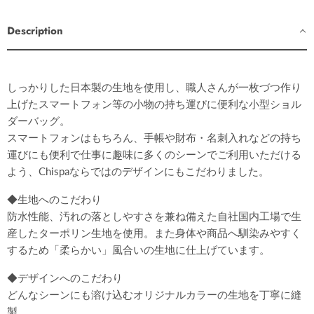
Description
しっかりした日本製の生地を使用し、職人さんが一枚づつ作り
上げたスマートフォン等の小物の持ち運びに便利な小型ショル
ダーバッグ。
スマートフォンはもちろん、手帳や財布・名刺入れなどの持ち
運びにも便利で仕事に趣味に多くのシーンでご利用いただける
よう、Chispaならではのデザインにもこだわりました。
◆生地へのこだわり
防水性能、汚れの落としやすさを兼ね備えた自社国内工場で生
産したターポリン生地を使用。また身体や商品へ馴染みやすく
するため「柔らかい」風合いの生地に仕上げています。
◆デザインへのこだわり
どんなシーンにも溶け込むオリジナルカラーの生地を丁寧に縫
製。