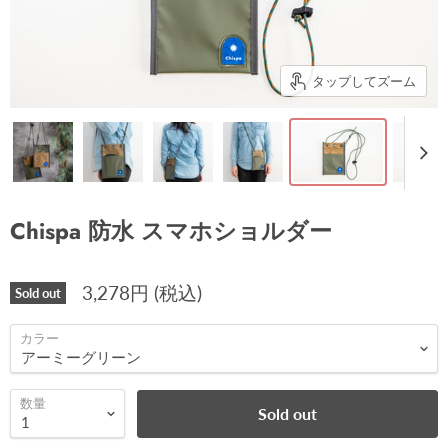
タップしてズーム
Chispa 防水 スマホショルダー
3,278円 (税込)
Sold out
カラー
数量
Sold out