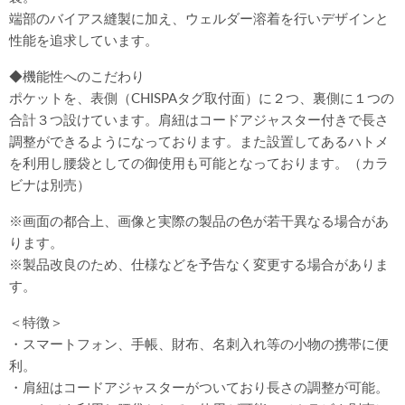
端部のバイアス縫製に加え、ウェルダー溶着を行いデザインと
性能を追求しています。
◆機能性へのこだわり
ポケットを、表側（CHISPAタグ取付面）に２つ、裏側に１つの
合計３つ設けています。肩紐はコードアジャスター付きで長さ
調整ができるようになっております。また設置してあるハトメ
を利用し腰袋としての御使用も可能となっております。（カラ
ビナは別売）
※画面の都合上、画像と実際の製品の色が若干異なる場合があ
ります。
※製品改良のため、仕様などを予告なく変更する場合がありま
す。
＜特徴＞
・スマートフォン、手帳、財布、名刺入れ等の小物の携帯に便
利。
・肩紐はコードアジャスターがついており長さの調整が可能。