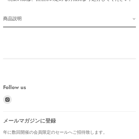
商品説明
Follow us
Find
us
on
メールマガジンに登録
Instagram
年に数回開催の会員限定のセールへご招待致します。